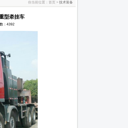
你当前位置：首页 >
技术装备
x8重型牵挂车
次数：4392