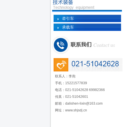
牵引车
承载车
联系人：李尧
手机：15221577839
电话：021-51042628
69982366
传真：021-51042601
邮箱：dalishen-lixin@163.com
网址：www.shjsdj.cn