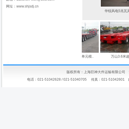
网址：www.shjsdj.cn
华锐风电5兆瓦风
歌德浩夫 三纵列 2..
哥德浩夫自行式单元模..
万山3.6米超重
版权所有：上海巨神大件运输有限公司
电话：021-51042628 / 021-51040705 传真：021-51042601