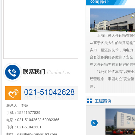
上海巨神大件运输有限公司
从事于各类大件的陆路运输
实力、精湛的技术，为电力
台套设备的服务做到了安全
在大件运输界有着良好的信
我公司始终本着“以安全求
经营理念，牢固树立“安全第
则。
联系人：李尧
手机：15221577839
电话：021-51042628
69982366
传真：021-51042601
邮箱：dalishen-lixin@163.com