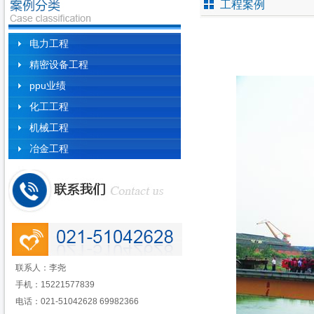
工程案例
电力工程
精密设备工程
ppu业绩
化工工程
机械工程
冶金工程
联系人：李尧
手机：15221577839
电话：021-51042628
69982366